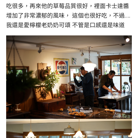
吃很多，再來他的草莓品質很好，裡面卡士達醬
增加了非常濃郁的風味， 這個也很好吃，不過….
我還是愛檸檬老奶奶可頌 不管是口感還是味道