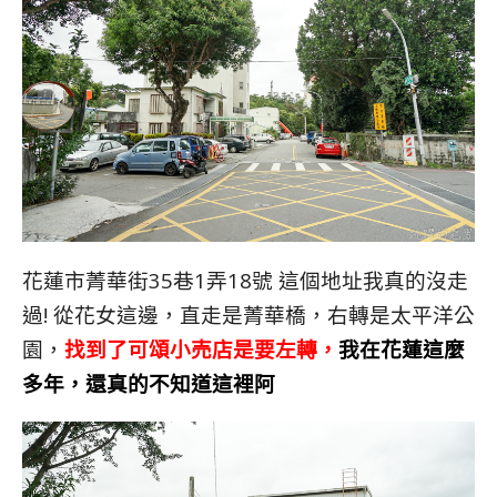
花蓮市菁華街35巷1弄18號 這個地址我真的沒走
過! 從花女這邊，直走是菁華橋，右轉是太平洋公
園，
找到了可頌小売店是要左轉，
我在花蓮這麼
多年，還真的不知道這裡阿