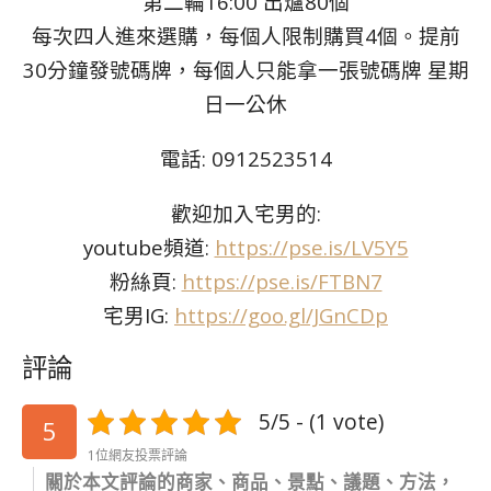
第二輪16:00 出爐80個
每次四人進來選購，每個人限制購買4個。提前
30分鐘發號碼牌，每個人只能拿一張號碼牌 星期
日一公休
電話: 0912523514
歡迎加入宅男的:
youtube頻道:
https://pse.is/LV5Y5
粉絲頁:
https://pse.is/FTBN7
宅男IG:
https://goo.gl/JGnCDp
評論
5/5 - (1 vote)
5
1位網友投票評論
關於本文評論的商家、商品、景點、議題、方法，