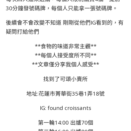
30分鐘發號碼牌，每個人只能拿一張號碼牌。
後續會不會改變不知道 剛剛從他們IG看到的，有
疑問打給他們
**食物的味道非常主觀**
**每個人接受度所不同**
**文章僅分享我個人感受**
找到了可頌小賣所
地址:花蓮市菁華街35巷1弄18號
IG: found croissants
第一輪14:00 出爐70個