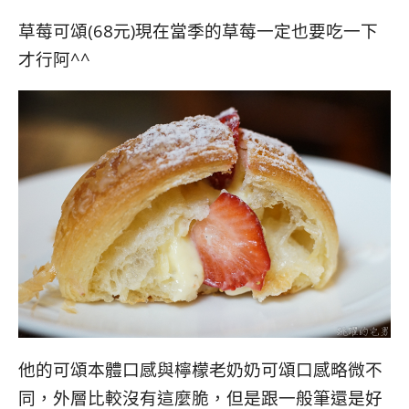
草莓可頌(68元)現在當季的草莓一定也要吃一下
才行阿^^
他的可頌本體口感與檸檬老奶奶可頌口感略微不
同，外層比較沒有這麼脆，但是跟一般筆還是好