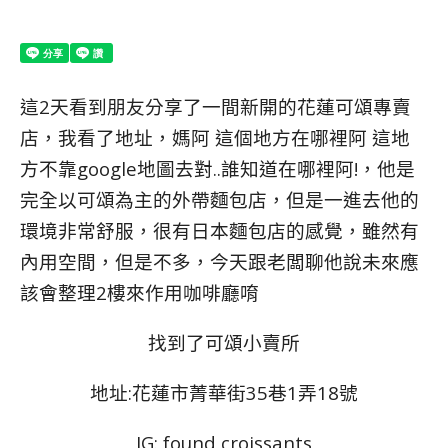
這2天看到朋友分享了一間新開的花蓮可頌專賣
店，我看了地址，媽阿 這個地方在哪裡阿 這地
方不靠google地圖去對..誰知道在哪裡阿!，他是
完全以可頌為主的外帶麵包店，但是一進去他的
環境非常舒服，很有日本麵包店的感覺，雖然有
內用空間，但是不多，今天跟老闆聊他說未來應
該會整理2樓來作用咖啡廳唷
找到了可頌小賣所
地址:花蓮市菁華街35巷1弄18號
IG: found croissants