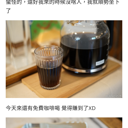
蠻怪的，還好我來的時候沒啥人，我就順勢坐下
了
今天來還有免費咖啡喝 覺得賺到了XD