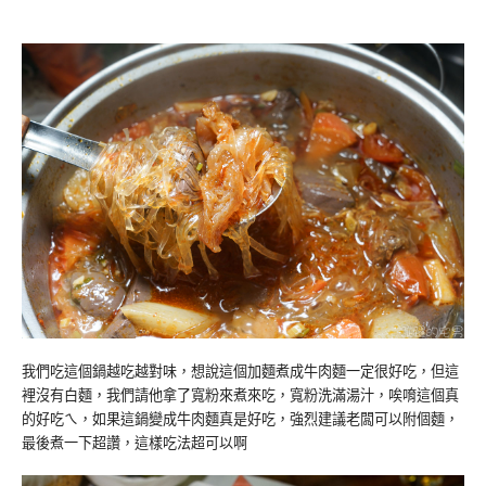
我們吃這個鍋越吃越對味，想說這個加麵煮成牛肉麵一定很好吃，但這
裡沒有白麵，我們請他拿了寬粉來煮來吃，寬粉洗滿湯汁，唉唷這個真
的好吃ㄟ，如果這鍋變成牛肉麵真是好吃，強烈建議老闆可以附個麵，
最後煮一下超讚，這樣吃法超可以啊