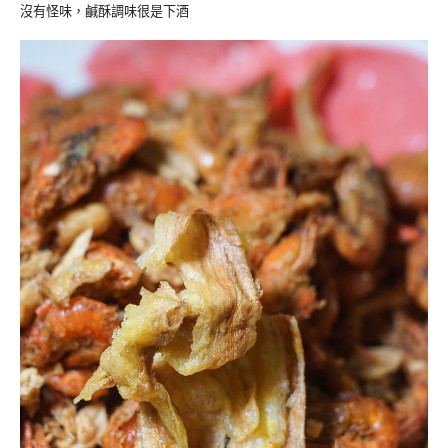
沒有怪味，鹹酥調味很是下酒