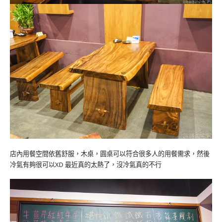
店內用餐空間依舊舒服，木桌，圓桌可以符合很多人的用餐需求，然後
冷氣有夠很可以XD 最近真的太熱了，沒冷氣真的不行