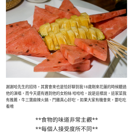
謝謝哈先生的招待，其實會來也是恰好聊到我18歲剛來花蓮的時候聽過
他的演唱，而今天還有遇到他的女粉絲 哈哈哈，說是這樣說，這家菜我
有推薦，牛三寶麻辣火鍋、鬥雞真心好吃’，如果大家有機會來，要吃吃
看唷
**食物的味道非常主觀**
**每個人接受度所不同**