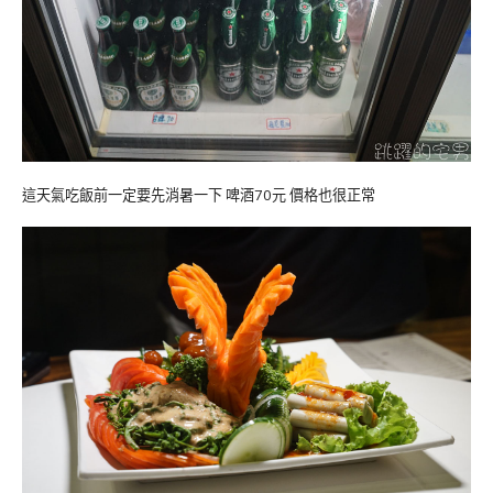
這天氣吃飯前一定要先消暑一下 啤酒70元 價格也很正常