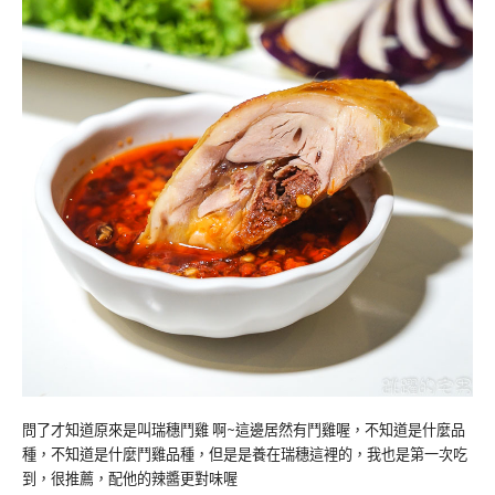
問了才知道原來是叫瑞穗鬥雞 啊~這邊居然有鬥雞喔，不知道是什麼品
種，不知道是什麼鬥雞品種，但是是養在瑞穗這裡的，我也是第一次吃
到，很推薦，配他的辣醬更對味喔