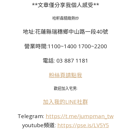
**文章僅分享我個人感受**
哈軒森精緻熱炒
地址:花蓮縣瑞穗鄉中山路一段40號
營業時間:1100~1400 1700~2200
電話: 03 887 1181
粉絲頁請點我
歡迎加入宅男:
加入我的LINE社群
Telegram:
https://t.me/jumpman_tw
youtube頻道:
https://pse.is/LV5Y5