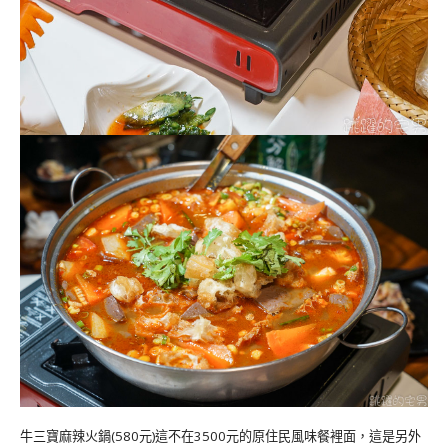
牛三寶麻辣火鍋(580元)這不在3500元的原住民風味餐裡面，這是另外