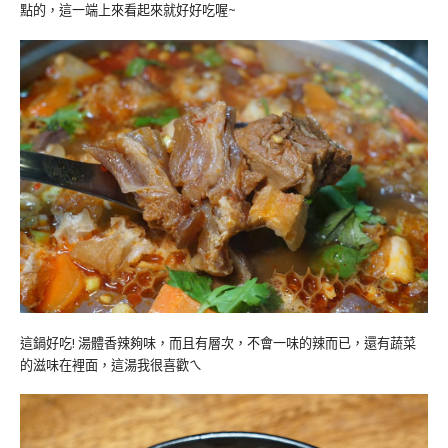
點的，這一端上來看起來就好好吃喔~
這鍋好吃! 湯體香辣夠味，而且有層次，不會一味的辣而已，還有蔬菜
的滋味在裡面，這湯我很喜歡ㄟ