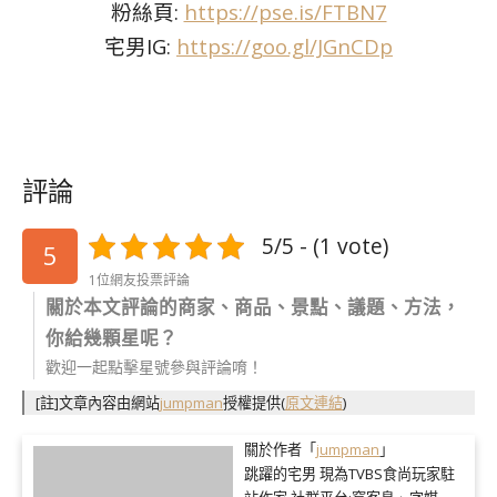
粉絲頁:
https://pse.is/FTBN7
宅男IG:
https://goo.gl/JGnCDp
評論
5/5 - (1 vote)
5
1位網友投票評論
關於本文評論的商家、商品、景點、議題、方法，
你給幾顆星呢？
歡迎一起點擊星號參與評論唷！
[註]文章內容由網站
jumpman
授權提供
(
原文連結
)
關於作者「
jumpman
」
跳躍的宅男 現為TVBS食尚玩家駐