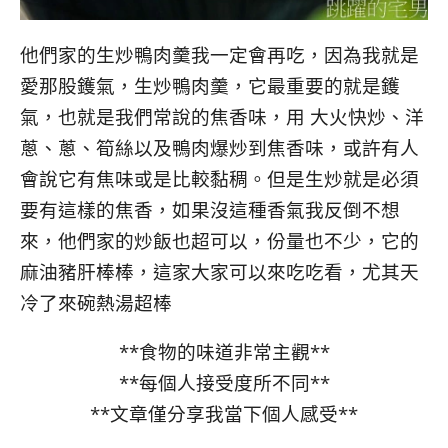
他們家的生炒鴨肉羹我一定會再吃，因為我就是
愛那股鑊氣，生炒鴨肉羹，它最重要的就是鑊
氣，也就是我們常說的焦香味，用 大火快炒、洋
蔥、蔥、筍絲以及鴨肉爆炒到焦香味，或許有人
會說它有焦味或是比較黏稠。但是生炒就是必須
要有這樣的焦香，如果沒這種香氣我反倒不想
來，他們家的炒飯也超可以，份量也不少，它的
麻油豬肝棒棒，這家大家可以來吃吃看，尤其天
冷了來碗熱湯超棒
**食物的味道非常主觀**
**每個人接受度所不同**
**文章僅分享我當下個人感受**