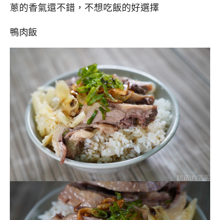
蔥的香氣還不錯，不想吃飯的好選擇
鴨肉飯