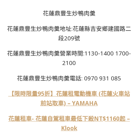
花蓮鼎豐生炒鴨肉羹
花蓮鼎豐生炒鴨肉羹地址:花蓮縣吉安鄉建國路二
段209號
花蓮鼎豐生炒鴨肉羹營業時間:1130-1400 1700-
2100
花蓮鼎豐生炒鴨肉羹電話:
0970 931 085
【限時限量95折】花蓮租電動機車 (花蓮火車站
前站取車) – YAMAHA
花蓮租車- 花蓮自駕租車最低下殺NT$1160起 –
Klook