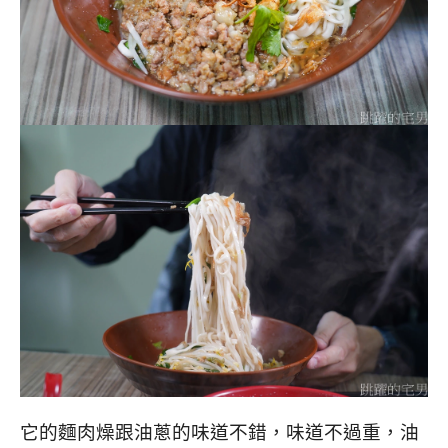
它的麵肉燥跟油蔥的味道不錯，味道不過重，油