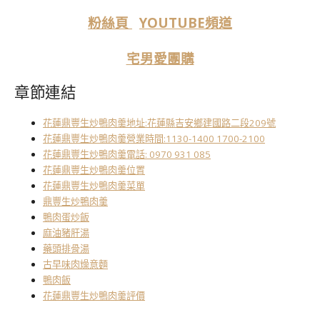
粉絲頁
YOUTUBE頻道
宅男愛團購
章節連結
花蓮鼎豐生炒鴨肉羹地址:花蓮縣吉安鄉建國路二段209號
花蓮鼎豐生炒鴨肉羹營業時間:1130-1400 1700-2100
花蓮鼎豐生炒鴨肉羹電話: 0970 931 085
花蓮鼎豐生炒鴨肉羹位置
花蓮鼎豐生炒鴨肉羹菜單
鼎豐生炒鴨肉羹
鴨肉蛋炒飯
麻油豬肝湯
藥頭排骨湯
古早味肉燥意麵
鴨肉飯
花蓮鼎豐生炒鴨肉羹評價