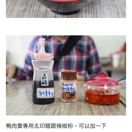
鴨肉羹專用五印醋跟辣椒粉，可以加一下