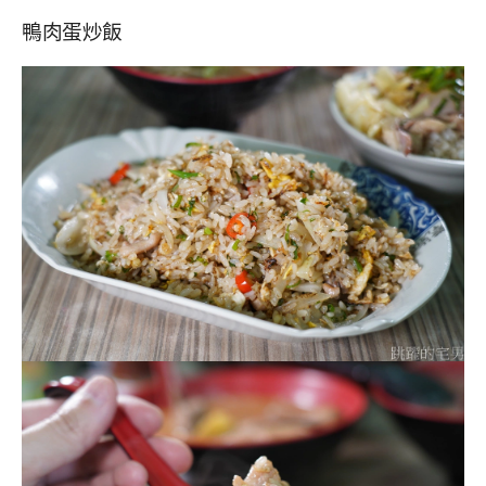
鴨肉蛋炒飯