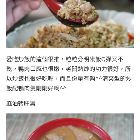
愛吃炒飯的這個很推，粒粒分明米飯Q彈又不
乾，鴨肉口感也很嫩，老闆熱炒的功力很好，所
以炒飯也很好吃喔，而且份量有夠^^清爽型的炒
飯配鴨肉羹剛剛好啊^^
麻油豬肝湯