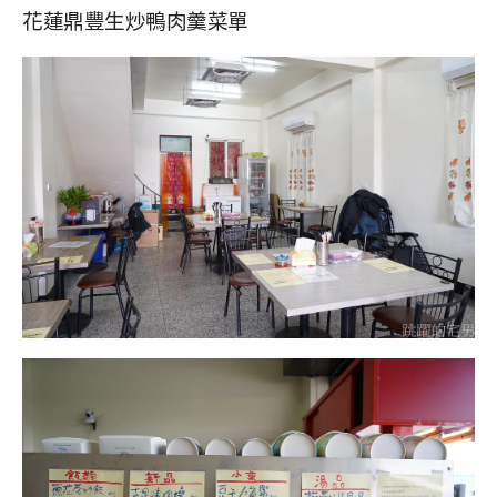
花蓮鼎豐生炒鴨肉羹菜單