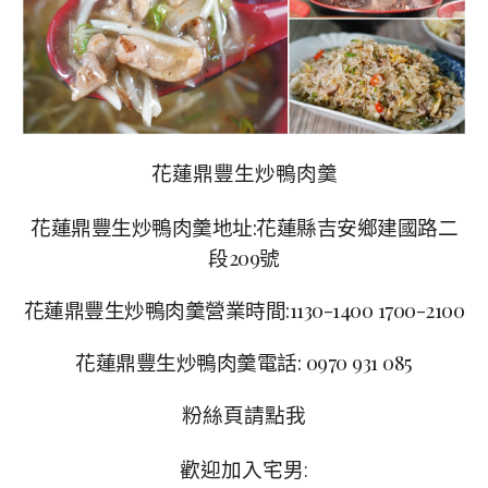
花蓮鼎豐生炒鴨肉羹
花蓮鼎豐生炒鴨肉羹地址:花蓮縣吉安鄉建國路二
段209號
花蓮鼎豐生炒鴨肉羹營業時間:1130-1400 1700-2100
花蓮鼎豐生炒鴨肉羹電話:
0970 931 085
粉絲頁請點我
歡迎加入宅男: