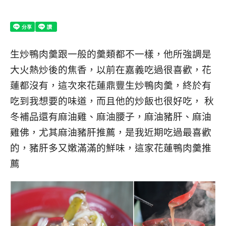
生炒鴨肉羹跟一般的羹類都不一樣，他所強調是
大火熱炒後的焦香，以前在嘉義吃過很喜歡，花
蓮都沒有，這次來花蓮鼎豐生炒鴨肉羹，終於有
吃到我想要的味道，而且他的炒飯也很好吃， 秋
冬補品還有麻油雞、麻油腰子，麻油豬肝、麻油
雞佛，尤其麻油豬肝推薦，是我近期吃過最喜歡
的，豬肝多又嫩滿滿的鮮味，這家花蓮鴨肉羹推
薦