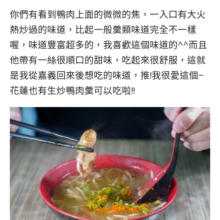
你們有看到鴨肉上面的微微的焦，一入口有大火
熱炒過的味道，比起一般羹類味道完全不一樣
喔，味道豐富超多的，我喜歡這個味道的^^而且
他帶有一絲很順口的甜味，吃起來很舒服，這就
是我從嘉義回來後想吃的味道，推!我很愛這個~
花蓮也有生炒鴨肉羹可以吃啦!!