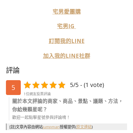
宅男愛團購
宅男IG
訂閱我的LINE
加入我的LINE社群
評論
5/5 - (1 vote)
5
1位網友投票評論
關於本文評論的商家、商品、景點、議題、方法，
你給幾顆星呢？
歡迎一起點擊星號參與評論唷！
[註]文章內容由網站
jumpman
授權提供
(
原文連結
)