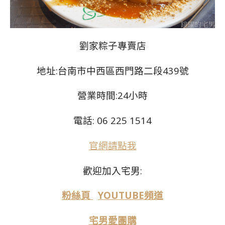
劉家粽子專賣店
地址:台南市中西區西門路二段439號
營業時間:24小時
電話:
06 225 1514
官網請點我
歡迎加入宅男:
粉絲頁
YOUTUBE頻道
宅男愛團購