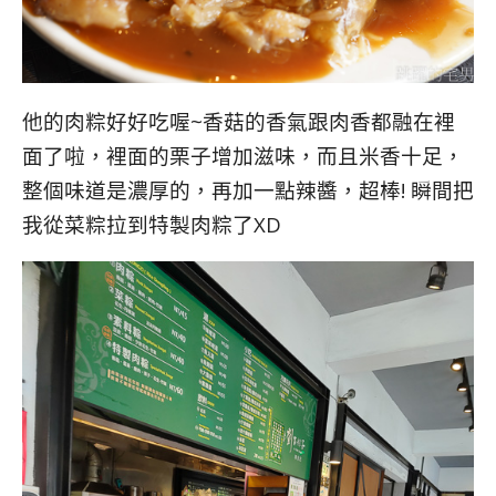
他的肉粽好好吃喔~香菇的香氣跟肉香都融在裡
面了啦，裡面的栗子增加滋味，而且米香十足，
整個味道是濃厚的，再加一點辣醬，超棒! 瞬間把
我從菜粽拉到特製肉粽了XD