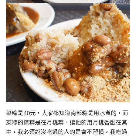
菜粽是40元，大家都知道南部粽是用水煮的，而
菜粽的粽葉是在月桃葉，讓他的用月桃香融在其
中，我必須說沒吃過的人的是會不習慣，我吃過