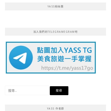
YASS粉絲團
加入我們的TELEGRAMEGRAM吧
搜
尋
關
鍵
YASS 作者群
字: