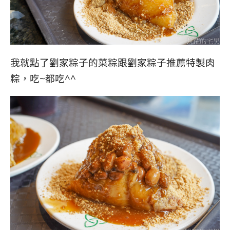
我就點了劉家粽子的菜粽跟劉家粽子推薦特製肉
粽，吃~都吃^^