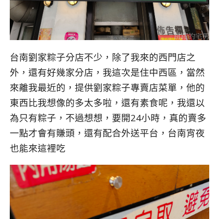
台南劉家粽子分店不少，除了我來的西門店之
外，還有好幾家分店，我這次是住中西區，當然
來離我最近的，提供劉家粽子專賣店菜單，他的
東西比我想像的多太多啦，還有素食呢，我還以
為只有粽子，不過想想，要開24小時，真的賣多
一點才會有賺頭，還有配合外送平台，台南宵夜
也能來這裡吃