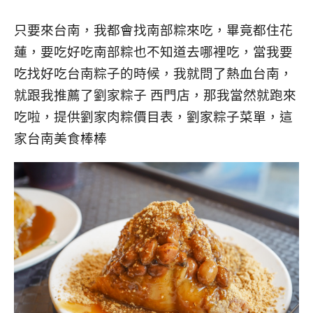
只要來台南，我都會找南部粽來吃，畢竟都住花
蓮，要吃好吃南部粽也不知道去哪裡吃，當我要
吃找好吃台南粽子的時候，我就問了熱血台南，
就跟我推薦了劉家粽子 西門店，那我當然就跑來
吃啦，提供劉家肉粽價目表，劉家粽子菜單，這
家台南美食棒棒