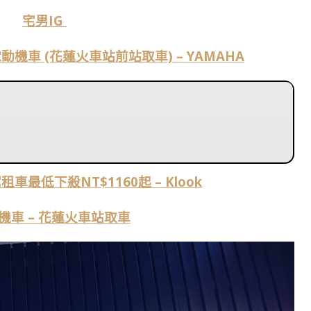
宅男IG
機車 (花蓮火車站前站取車) – YAMAHA
車最低下殺NT$1160起 – Klook
機車 – 花蓮火車站取車