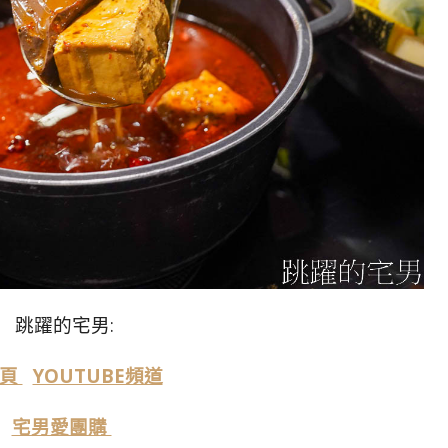
跳躍的宅男:
絲頁
YOUTUBE頻道
宅男愛團購