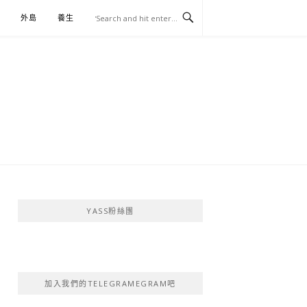
外島
養生
伴手禮
YASS粉絲團
加入我們的TELEGRAMEGRAM吧