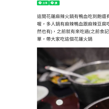
這間花蓮麻辣火鍋有鴨血吃到飽還
喔，多人鍋有麻辣鴨血跟麻辣豆腐
然也有)，之前就有來吃過(之前食記
單，帶大家吃這個花蓮火鍋