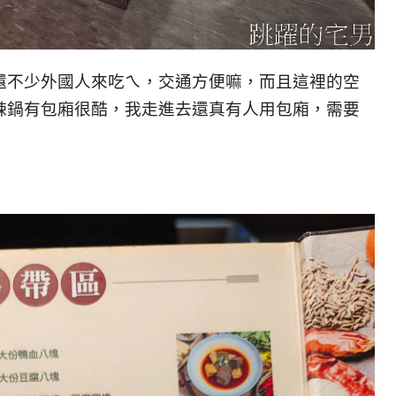
還不少外國人來吃ㄟ，交通方便嘛，而且這裡的空
辣鍋有包廂很酷，我走進去還真有人用包廂，需要