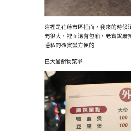
這裡是花蓮市區裡面，我來的時候
間很大，裡面還有包廂，老實說麻
隱私的確實蠻方便的
巴大爺鍋物菜單