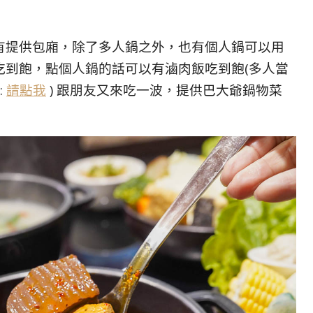
有提供包廂，除了多人鍋之外，也有個人鍋可以用
吃到飽，點個人鍋的話可以有滷肉飯吃到飽(多人當
:
請點我
) 跟朋友又來吃一波，提供巴大爺鍋物菜