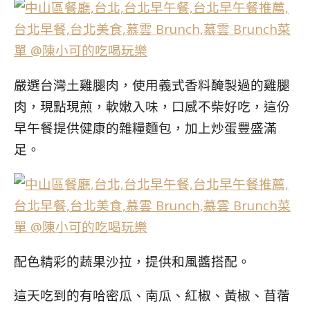
嚴選台灣土雞腿肉，使用義式香料醃製過的雞腿
肉，現點現煎，軟嫩入味，口感不柴好吃，這份
早午餐提供健康的雜糧麵包，加上炒蛋豐盛滿
足。
配色精彩的蔬果沙拉，提供和風醬搭配。
這天吃到的有哈密瓜、南瓜、紅椒、黃椒、苜蓿