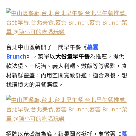
台北中山區新開了一間早午餐《
慕雲
Brunch
》，菜單以
大份量早午餐
為推薦，提供
軟法堡、三明治、義大利麵、燉飯等等餐點，食
材新鮮豐盛，內用空間寬敞舒適，適合聚餐、想
找環境大的用餐選擇。
招牌以茂盛綠為底，蔬果圖案襯托，象徵著《
慕