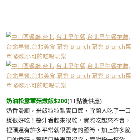
奶油松露蕈菇燉飯$200
(11點後供應)
奶香滑順，米飯粒粒紮實口感，宜蘭人吃了一口
說很好吃！醬汁看起來很乾，實際吃起來不會，
裡頭還有許多平常就很愛吃的蘆筍，加上許多脆
口的香菇，整體口味表現得宜，還附贈一杯飲