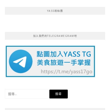
YASS粉絲團
加入我們的TELEGRAMEGRAM吧
搜
尋
關
鍵