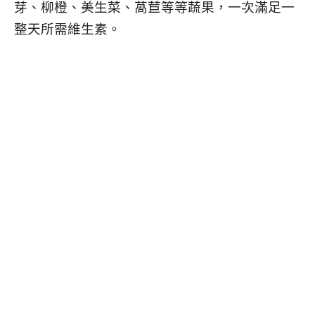
芽、柳橙、美生菜、萵苣等等蔬果，一次滿足一
整天所需維生素。