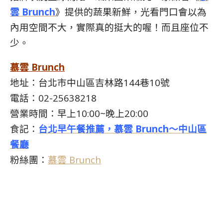
雲 Brunch
》提供的蔬果新鮮，光看門口會以為
內用空間不大，實際真的挺大的喔！而且座位不
少。
慕雲 Brunch
地址：台北市中山區吉林路144巷10號
電話：02-25638218
營業時間：早上10:00~晚上20:00
食記：
台北早午餐推薦，慕雲 Brunch～中山區
餐廳
粉絲團：
慕雲 Brunch