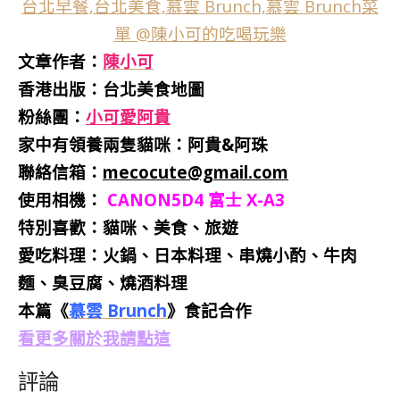
文章作者：
陳小可
香港出版：
台北美食地圖
粉絲團：
小可愛阿貴
家中有領養兩隻貓咪：阿貴&阿珠
聯絡信箱：
mecocute@gmail.com
使用相機：
CANON5D4
富士 X-A3
特別喜歡：
貓咪、美食、旅遊
愛吃料理：火鍋、日本料理、串燒小酌、牛肉
麵、臭豆腐、燒酒料理
本篇
《
慕雲 Brunch
》
食記合作
看更多關於我請點這
評論