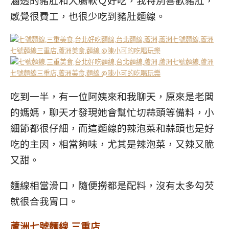
滷透的豬肚和大腸軟Ｑ好吃，我特別喜歡豬肚，
感覺很費工，也很少吃到豬肚麵線。
吃到一半，有一位阿姨來和我聊天，原來是老闆
的媽媽，聊天才發現她會幫忙切蒜頭等備料，小
細節都很仔細，而這麵線的辣泡菜和蒜頭也是好
吃的主因，相當夠味，尤其是辣泡菜，又辣又脆
又甜。
麵線相當滑口，隨便撈都是配料，沒有太多勾芡
就很合我胃口。
蘆洲七號麵線 三重店