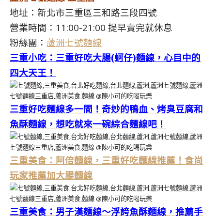
地址：新北市三重區三和路三段四號
營業時間：11:00-21:00 提早賣完就休息
粉絲團：
蘆洲七號麵線
三重小吃：三重好吃大腸(蚵仔)麵線，心目中的
四大天王！
三重好吃麵線多一間！奇妙的鴨血、烤臭豆腐和
魚酥麵線，想吃就來一碗綜合麵線吧！
三重美食：阿倍麵線，三重好吃麵線推薦！食尚
玩家推薦加大腸麵線
三重美食：男子漢麵線～浮誇魚酥麵線，推薦手