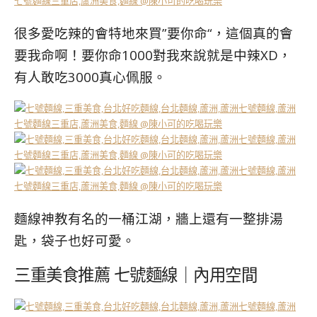
很多愛吃辣的會特地來買”要你命“，這個真的會
要我命啊！要你命1000對我來說就是中辣XD，
有人敢吃3000真心佩服。
麵線神教有名的一桶江湖，牆上還有一整排湯
匙，袋子也好可愛。
三重美食推薦 七號麵線｜內用空間