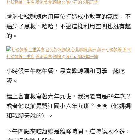
蘆洲七號麵線內用座位打造成小教室的氛圍，不
過少了黑板，哈哈！不過這樣利用空間也挺有趣
的。
小時候中午吃午餐，最喜歡轉頭和同學一起吃
飯。
牆上留言板寫著六年九班，我猜老闆是69年次？
或者他以前是鷺江國小六年九班？哈哈（他媽媽
和我聊天說的）。
下午四點來吃麵線是離峰時間，這時候人不多，