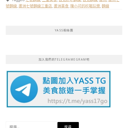
號麵線
,
蘆洲七號麵線三重店
,
蘆洲美食
,
陳小可的吃喝玩樂
,
麵線
YASS粉絲團
加入我們的TELEGRAMEGRAM吧
搜