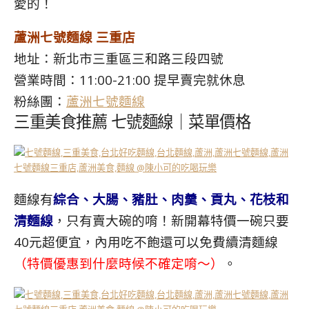
愛的！
蘆洲七號麵線 三重店
地址：新北市三重區三和路三段四號
營業時間：11:00-21:00 提早賣完就休息
粉絲團：
蘆洲七號麵線
三重美食推薦 七號麵線｜菜單價格
麵線有
綜合、大腸、豬肚、肉羹、貢丸、花枝和
清麵線
，只有賣大碗的唷！新開幕特價一碗只要
40元超便宜，內用吃不飽還可以免費續清麵線
（特價優惠到什麼時候不確定唷～）
。