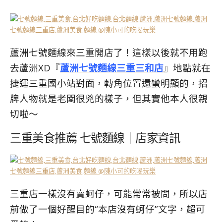
蘆洲七號麵線來三重開店了！這樣以後就不用跑
去蘆洲XD『
蘆洲七號麵線三重三和店
』地點就在
捷運三重國小站對面，轉角位置還蠻明顯的，招
牌人物就是老闆很兇的樣子，但其實他本人很親
切啦～
三重美食推薦 七號麵線｜店家資訊
三重店一樣沒有賣蚵仔，可能常常被問，所以店
前做了一個好醒目的“本店沒有蚵仔”文字，超可