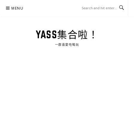
Skip
MENU
to
content
YASS集合啦！
一群喜愛吃喝玩