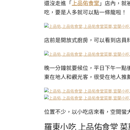
還沒走進「
上品佑食堂
」店內，就
吃，要是人多就可以點一條龍啦！
店前是開放式廚房，可以看到店員
晚一分鐘就要候位，平日下午一點
東在地人和觀光客，很受在地人推
位置不少，以小吃店來看，空間蠻
羅東小吃 上品佑食堂 