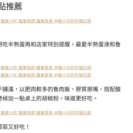
餐點推薦
想吃半熟蛋再和店家特別提醒，最愛半熟蛋液和魯
乎鋪滿，以肥肉較多的魯肉飯，膠質抿嘴，搭配酸
時候加一點桌上的胡椒粉，味道更好吃。
邪惡又好吃！