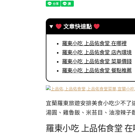
文章快速點
羅東小吃 上品佑食堂 在哪裡
羅東小吃 上品佑食堂 店內環境
羅東小吃 上品佑食堂 菜單價錢
羅東小吃 上品佑食堂 餐點推薦
宜蘭羅東旅遊安排美食小吃少不了
湯圓、雞魯飯、米苔目、油潑辣子
羅東小吃 上品佑食堂 在