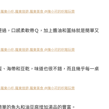
燙過，口感柔軟帶Ｑ，加上醬油和薑絲就是簡單又
蛋、海帶和豆乾，味道也很不錯，而且幾乎每一桌
簡單的魚丸和油豆腐增加湯品的豐富。