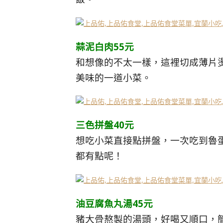
蒜泥白肉55元
和想像的不太一樣，這裡切成薄片
美味的一道小菜。
三色拼盤40元
想吃小菜直接點拼盤，一次吃到魯
都有點呢！
油豆腐魚丸湯45元
豬大骨熬製的湯頭，好喝又順口，