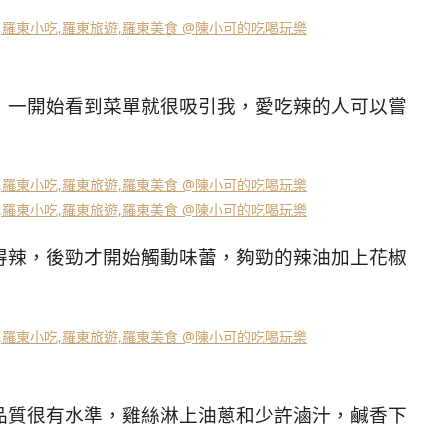
，一開始看到菜單就很吸引我，愛吃辣的人可以嘗
得辣，後勁才開始觸動味蕾，夠勁的辣油加上花椒
品質很有水準，雞絲淋上油蔥和少許滷汁，鹹香下