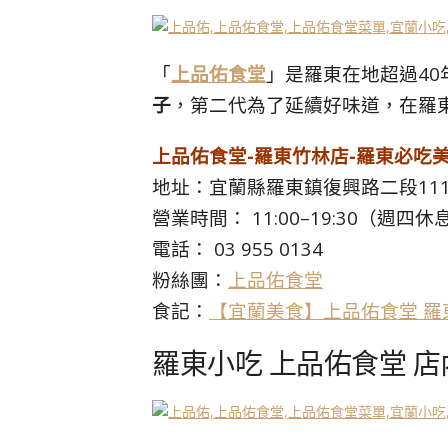
「
上品佑食堂
」是羅東在地超過4
子
，第二代為了延續好味道，在羅
上品佑食堂-羅東竹林店-羅東必吃
地址：宜蘭縣羅東鎮復興路二段11
營業時間： 11:00–19:30（週四休
電話： 03 955 0134
粉絲團：
上品佑食堂
食記：
【宜蘭美食】上品佑食堂 羅
羅東小吃 上品佑食堂 