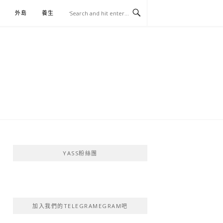
外島
養生
伴手禮
YASS粉絲團
加入我們的TELEGRAMEGRAM吧