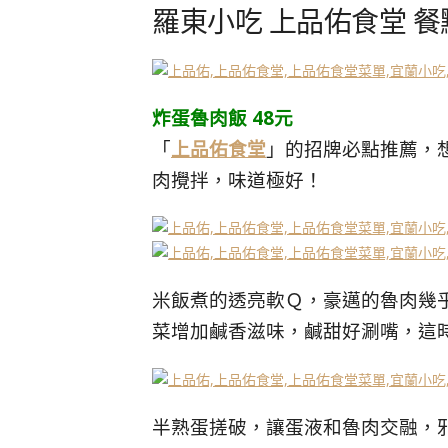
羅東小吃 上品佑食堂 
炸蛋魯肉飯 48元
「
上品佑食堂
」的招牌必點推薦，
肉攪拌，味道極好！
米飯煮的透亮軟Ｑ，豪邁的魯肉幾
菜增加鹹香滋味，鹹甜好涮嘴，這
半熟蛋搓破，讓蛋液和魯肉交融，