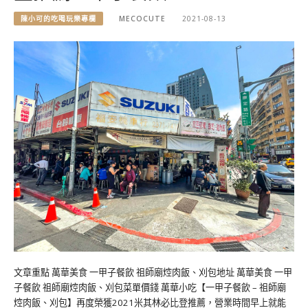
陳小可的吃喝玩樂專欄
MECOCUTE
2021-08-13
文章重點 萬華美食 一甲子餐飲 祖師廟焢肉飯、刈包地址 萬華美食 一甲
子餐飲 祖師廟焢肉飯、刈包菜單價錢 萬華小吃【一甲子餐飲 – 祖師廟
焢肉飯、刈包】再度榮獲2021米其林必比登推薦，營業時間早上就能