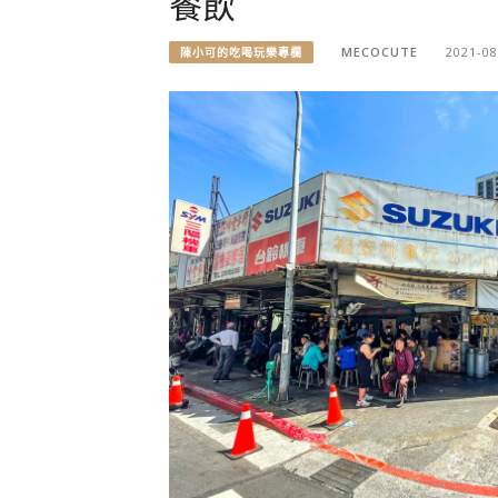
餐飲
MECOCUTE
2021-08
陳小可的吃喝玩樂專欄