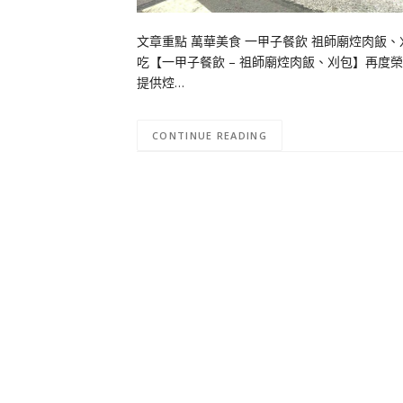
文章重點 萬華美食 一甲子餐飲 祖師廟焢肉飯、
吃【一甲子餐飲 – 祖師廟焢肉飯、刈包】再度
提供焢…
CONTINUE READING