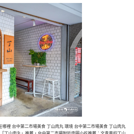
在哪裡 台中第二市場美食 丁山肉丸 環境 台中第二市場美食 丁山肉丸
美食「丁山肉丸」推薦，台中第二市場附近肉圓小吃推薦：文青風的丁山