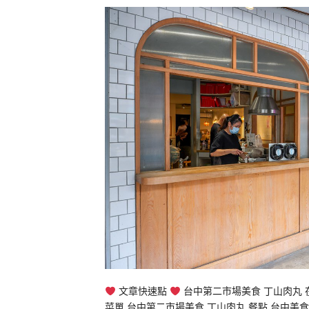
文章快速點
台中第二市場美食 丁山肉丸 
菜單 台中第二市場美食 丁山肉丸 餐點 台中