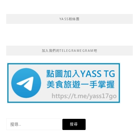
YASS粉絲團
加入我們的TELEGRAMEGRAM吧
搜
尋
關