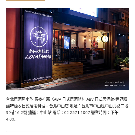
台北居酒屋小酌 宵夜推薦《ABV 日式居酒館》 ABV 日式居酒館-世界精
釀啤酒＆日式居酒料理 – 台北中山店 地址：台北市中山區中山北路二段
39巷16-2號 捷運：中山站 電話：02 2571 1007 營業時間：下午
4:00…