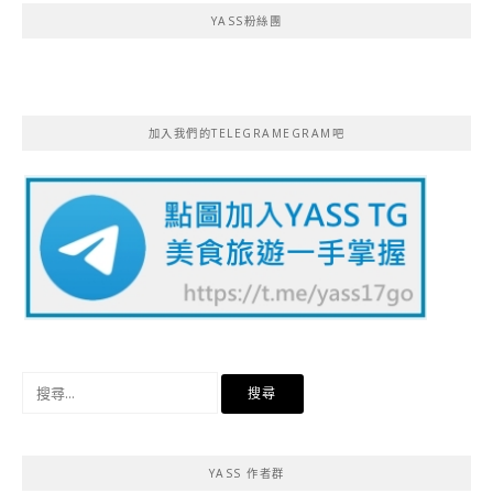
YASS粉絲團
加入我們的TELEGRAMEGRAM吧
搜
尋
關
鍵
YASS 作者群
字: