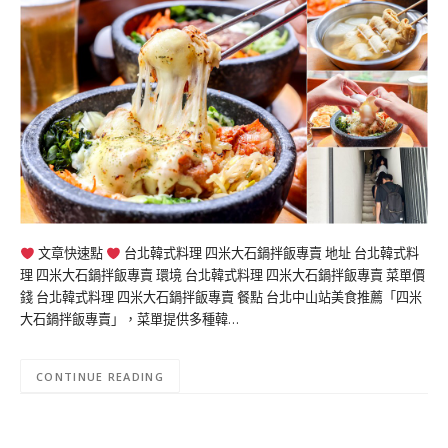
文章快速點
台北韓式料理 四米大石鍋拌飯專賣 地址 台北韓式料
理 四米大石鍋拌飯專賣 環境 台北韓式料理 四米大石鍋拌飯專賣 菜單價
錢 台北韓式料理 四米大石鍋拌飯專賣 餐點 台北中山站美食推薦「四米
大石鍋拌飯專賣」，菜單提供多種韓…
CONTINUE READING