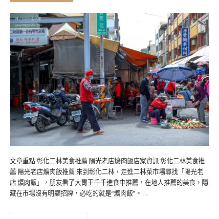
文章重點 彰化二林美食推薦 陽光老店爌肉飯店家資訊 彰化二林美食推
薦 陽光老店爌肉飯推薦 來到彰化二林，走進二林菜市場尋找「陽光老
店 爌肉飯」，朋友看了大胃王千千進食中推薦，在地人推薦的美食，隱
藏在市場沒有明顯招牌，必吃的就是“爌肉飯”。 …