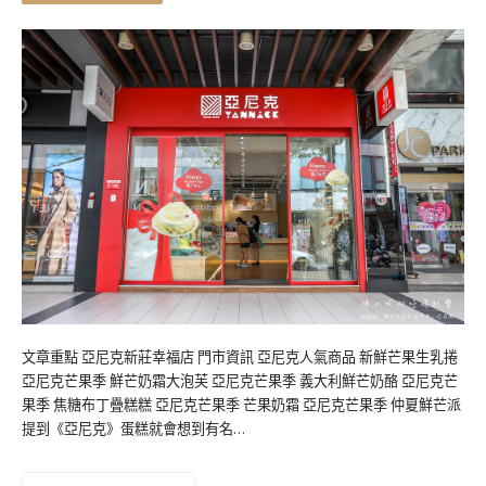
文章重點 亞尼克新莊幸福店 門市資訊 亞尼克人氣商品 新鮮芒果生乳捲
亞尼克芒果季 鮮芒奶霜大泡芙 亞尼克芒果季 義大利鮮芒奶酪 亞尼克芒
果季 焦糖布丁疊糕糕 亞尼克芒果季 芒果奶霜 亞尼克芒果季 仲夏鮮芒派
提到《亞尼克》蛋糕就會想到有名…