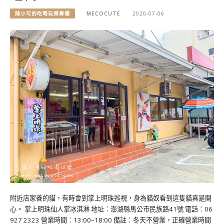
陳小可的吃喝玩樂專欄
MECOCUTE
2020-07-06
附近店家養的貓，有時會到掌上明珠巡視，身為貓奴看到這隻貓真是開
心。 掌上明珠仙人掌冰淇淋 地址：澎湖縣馬公市民族路41號 電話：06
927 2323 營業時間：13:00–18:00 備註：冬天不營業，正確營業時間