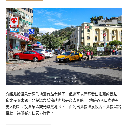
介紹北投溫泉步道的地圖有點老舊了，但還可以清楚看出推薦的景點，
像北投圖書館、北投溫泉博物館也都是必去景點。 地熱谷入口處也有
更大的新北投溫泉區觀光導覽地圖，上面列出北投溫泉飯店、北投景點
推薦，讓旅客方便安排行程。