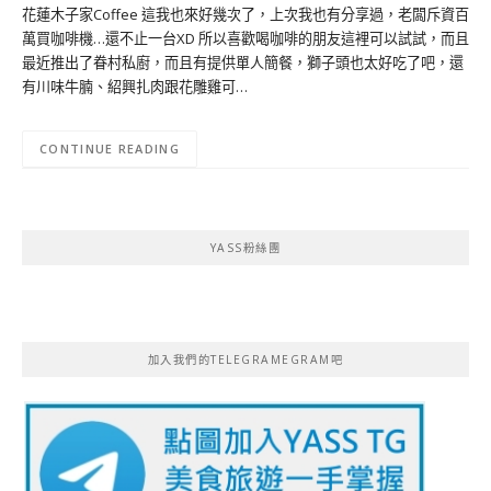
花蓮木子家Coffee 這我也來好幾次了，上次我也有分享過，老闆斥資百
萬買咖啡機…還不止一台XD 所以喜歡喝咖啡的朋友這裡可以試試，而且
最近推出了眷村私廚，而且有提供單人簡餐，獅子頭也太好吃了吧，還
有川味牛腩、紹興扎肉跟花雕雞可…
CONTINUE READING
YASS粉絲團
加入我們的TELEGRAMEGRAM吧