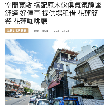
空間寬敞 搭配原木傢俱氣氛靜謐
舒適 好停車 提供場租借 花蓮簡
餐 花蓮咖啡廳
跳躍的宅男專欄
JUMPMAN
2021-03-25