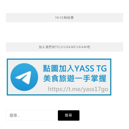
YASS粉絲團
加入我們的TELEGRAMEGRAM吧
搜
尋
關