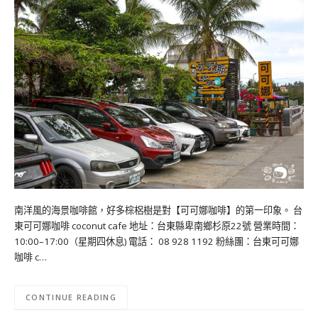
南洋風的海景咖啡館，好多棕梠樹是對【可可娜咖啡】的第一印象。 台
東可可娜咖啡 coconut cafe 地址：台東縣卑南鄉杉原22號 營業時間：
10:00–17:00（星期四休息) 電話： 08 928 1192 粉絲團：台東可可娜
咖啡 c…
CONTINUE READING