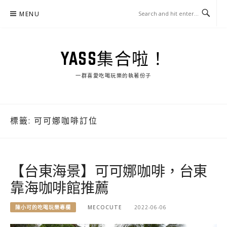
Skip
MENU
to
content
YASS集合啦！
一群喜愛吃喝玩樂的執著份子
標籤:
可可娜咖啡訂位
【台東海景】可可娜咖啡，台東
靠海咖啡館推薦
陳小可的吃喝玩樂專欄
MECOCUTE
2022-06-06