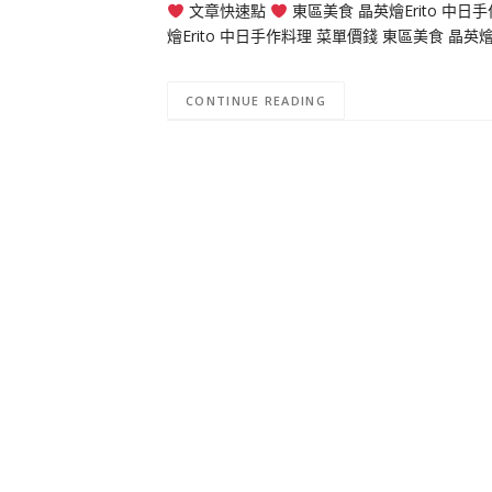
文章快速點
東區美食 晶英燴Erito 中日
燴Erito 中日手作料理 菜單價錢 東區美食 晶英燴
CONTINUE READING