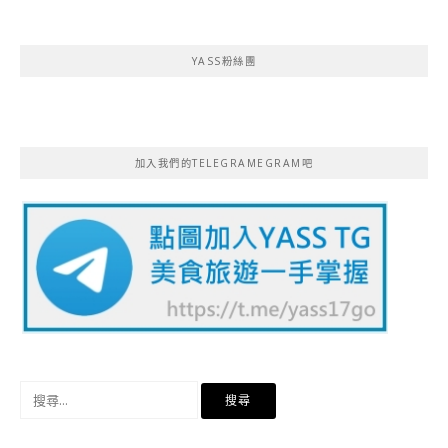
YASS粉絲團
加入我們的TELEGRAMEGRAM吧
搜
尋
關