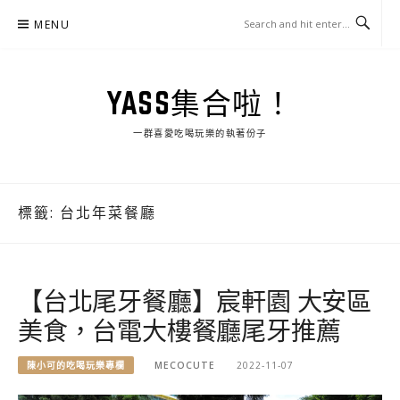
Skip
MENU
to
content
YASS集合啦！
一群喜愛吃喝玩樂的執著份子
標籤:
台北年菜餐廳
【台北尾牙餐廳】宸軒園 大安區
美食，台電大樓餐廳尾牙推薦
陳小可的吃喝玩樂專欄
MECOCUTE
2022-11-07