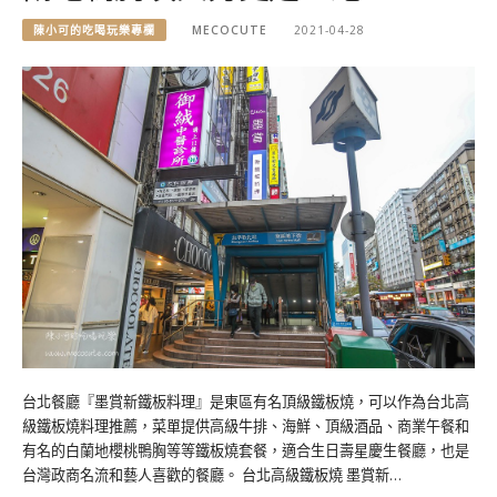
陳小可的吃喝玩樂專欄
MECOCUTE
2021-04-28
台北餐廳『墨賞新鐵板料理』是東區有名頂級鐵板燒，可以作為台北高
級鐵板燒料理推薦，菜單提供高級牛排、海鮮、頂級酒品、商業午餐和
有名的白蘭地櫻桃鴨胸等等鐵板燒套餐，適合生日壽星慶生餐廳，也是
台灣政商名流和藝人喜歡的餐廳。 台北高級鐵板燒 墨賞新…