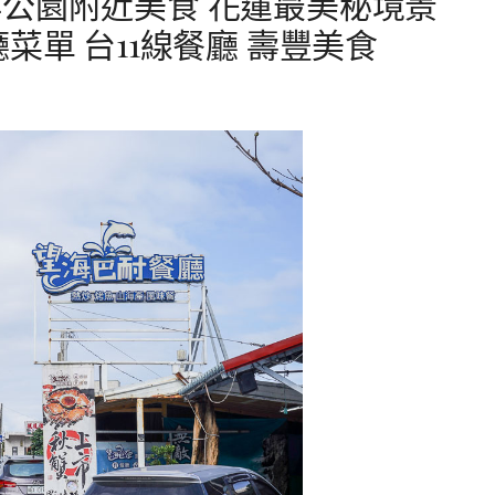
公園附近美食 花蓮最美秘境景
菜單 台11線餐廳 壽豐美食