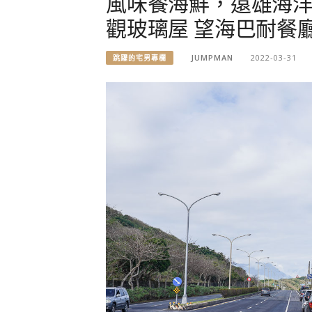
風味餐海鮮，遠雄海洋
觀玻璃屋 望海巴耐餐廳
JUMPMAN
2022-03-31
跳躍的宅男專欄