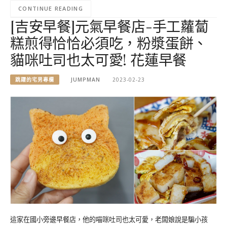
CONTINUE READING
[吉安早餐]元氣早餐店-手工蘿蔔
糕煎得恰恰必須吃，粉漿蛋餅、
貓咪吐司也太可愛! 花蓮早餐
跳躍的宅男專欄
JUMPMAN
2023-02-23
這家在國小旁邊早餐店，他的喵咪吐司也太可愛，老闆娘說是騙小孩