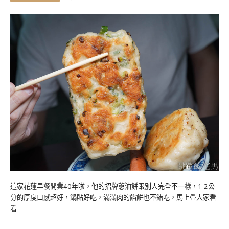
這家花蓮早餐開業40年啦，他的招牌蔥油餅跟別人完全不一樣，1-2公
分的厚度口感超好，鍋貼好吃，滿滿肉的餡餅也不錯吃，馬上帶大家看
看