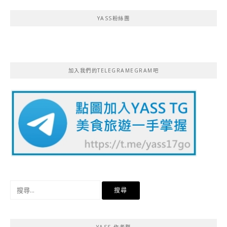
YASS粉絲團
加入我們的TELEGRAMEGRAM吧
搜
尋
關
鍵