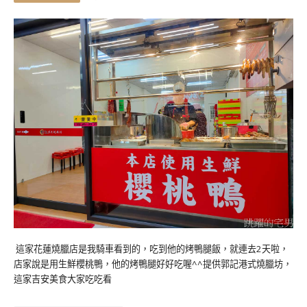
這家花蓮燒臘店是我騎車看到的，吃到他的烤鴨腿飯，就連去2天啦，
店家說是用生鮮櫻桃鴨，他的烤鴨腿好好吃喔^^提供郭記港式燒臘坊，
這家吉安美食大家吃吃看