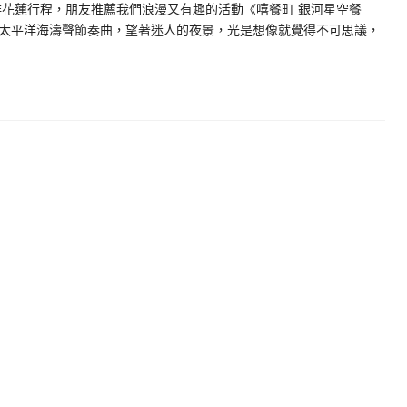
排花蓮行程，朋友推薦我們浪漫又有趣的活動《嘻餐町 銀河星空餐
太平洋海濤聲節奏曲，望著迷人的夜景，光是想像就覺得不可思議，