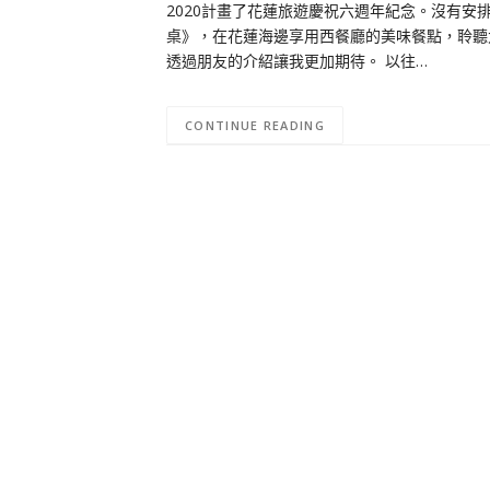
2020計畫了花蓮旅遊慶祝六週年紀念。沒有安
桌》，在花蓮海邊享用西餐廳的美味餐點，聆聽
透過朋友的介紹讓我更加期待。 以往…
CONTINUE READING