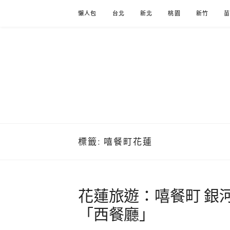
Skip
懶人包
台北
新北
桃園
新竹
to
content
標籤:
嘻餐町花蓮
花蓮旅遊：嘻餐町 銀
「西餐廳」