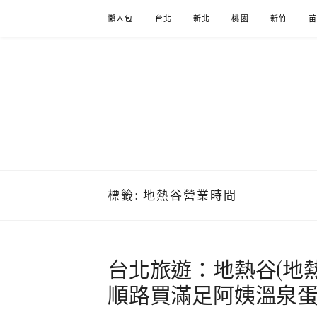
Skip
懶人包
台北
新北
桃園
新竹
to
content
標籤:
地熱谷營業時間
台北旅遊：地熱谷(地
順路買滿足阿姨溫泉