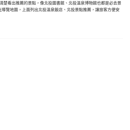
清楚看出推薦的景點，像北投圖書館、北投溫泉博物館也都是必去景
光導覽地圖，上面列出北投溫泉飯店、北投景點推薦，讓旅客方便安