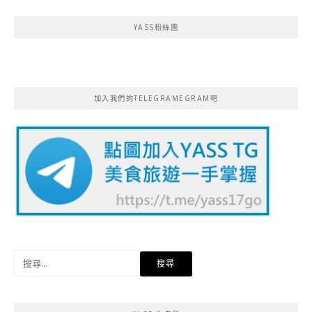
YASS粉絲團
加入我們的TELEGRAMEGRAM吧
搜
尋
關
鍵