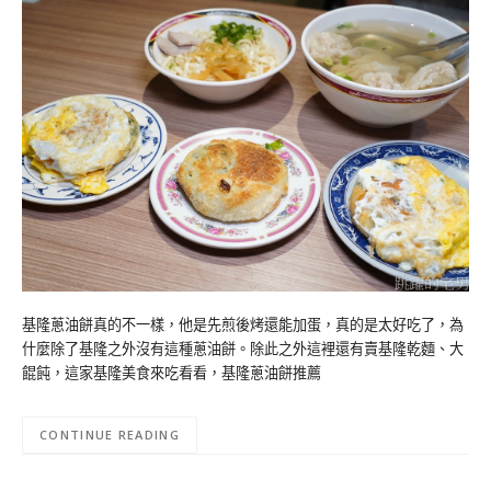
基隆蔥油餅真的不一樣，他是先煎後烤還能加蛋，真的是太好吃了，為
什麼除了基隆之外沒有這種蔥油餅。除此之外這裡還有賣基隆乾麵、大
餛飩，這家基隆美食來吃看看，基隆蔥油餅推薦
CONTINUE READING