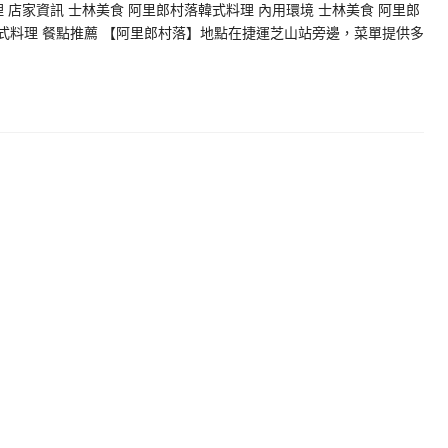
 店家資訊 士林美食 阿里郎村落韓式料理 內用環境 士林美食 阿里郎
韓式料理 餐點推薦 【阿里郎村落】地點在捷運芝山站旁邊，菜單提供多