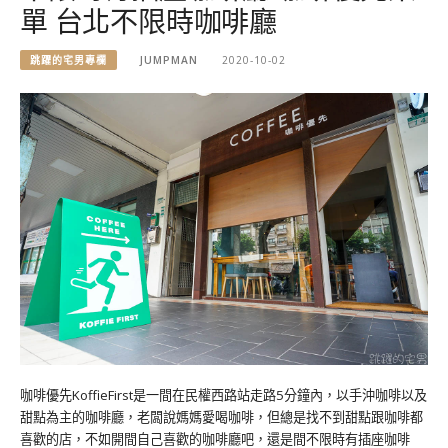
單 台北不限時咖啡廳
跳躍的宅男專欄
JUMPMAN
2020-10-02
咖啡優先KoffieFirst是一間在民權西路站走路5分鐘內，以手沖咖啡以及
甜點為主的咖啡廳，老闆說媽媽愛喝咖啡，但總是找不到甜點跟咖啡都
喜歡的店，不如開間自己喜歡的咖啡廳吧，還是間不限時有插座咖啡