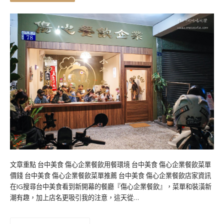
文章重點 台中美食 傷心企業餐飲用餐環境 台中美食 傷心企業餐飲菜單
價錢 台中美食 傷心企業餐飲菜單推薦 台中美食 傷心企業餐飲店家資訊
在IG搜尋台中美食看到新開幕的餐廳『傷心企業餐飲』，菜單和裝潢新
潮有趣，加上店名更吸引我的注意，這天從…