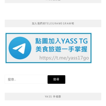
加入我們的TELEGRAMEGRAM吧
搜
尋
關
鍵
YASS 作者群
字: