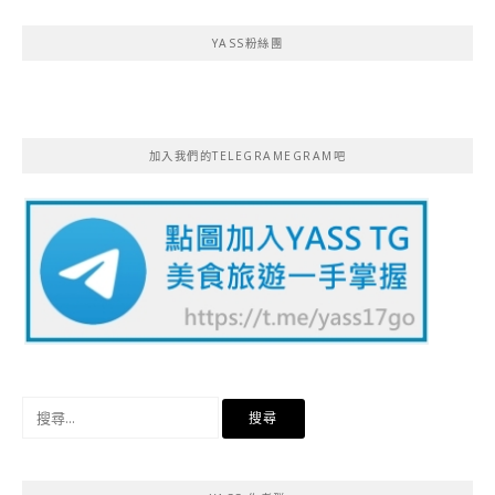
YASS粉絲團
加入我們的TELEGRAMEGRAM吧
搜
尋
關
鍵