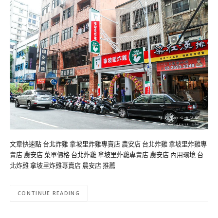
文章快速點 台北炸雞 拿坡里炸雞專賣店 農安店 台北炸雞 拿坡里炸雞專
賣店 農安店 菜單價格 台北炸雞 拿坡里炸雞專賣店 農安店 內用環境 台
北炸雞 拿坡里炸雞專賣店 農安店 推薦
CONTINUE READING