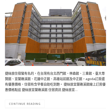
捷絲旅住宿蠻有名的，在台灣有台北西門館、林森館、三重館、臺大尊
賢館、宜蘭礁溪館、花蓮中正館、高雄站前館及中正館，agoda訂房還
有優惠價格，住宿有含早餐自助吃到飽。 捷絲旅宜蘭礁溪館線上訂房優
惠價格點這 捷絲旅宜蘭礁溪館 住宿資訊 捷絲旅宜…
CONTINUE READING