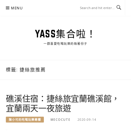
Skip
MENU
to
content
YASS集合啦！
一群喜愛吃喝玩樂的執著份子
標籤:
捷絲旅推薦
礁溪住宿：捷絲旅宜蘭礁溪館，
宜蘭兩天一夜旅遊
陳小可的吃喝玩樂專欄
MECOCUTE
2020-09-14