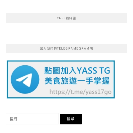
YASS粉絲團
加入我們的TELEGRAMEGRAM吧
搜
尋
關