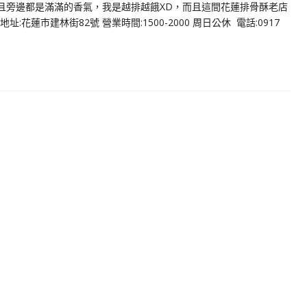
而且旁邊都是滿滿的香氣，我是越排越餓XD，而且這間花蓮排骨酥老店
蓮市建林街82號 營業時間:1500-2000 周日公休 電話:0917