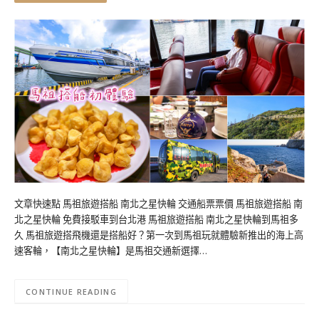
文章快速點 馬祖旅遊搭船 南北之星快輪 交通船票票價 馬祖旅遊搭船 南
北之星快輪 免費接駁車到台北港 馬祖旅遊搭船 南北之星快輪到馬祖多
久 馬祖旅遊搭飛機還是搭船好？第一次到馬祖玩就體驗新推出的海上高
速客輪，【南北之星快輪】是馬祖交通新選擇…
CONTINUE READING