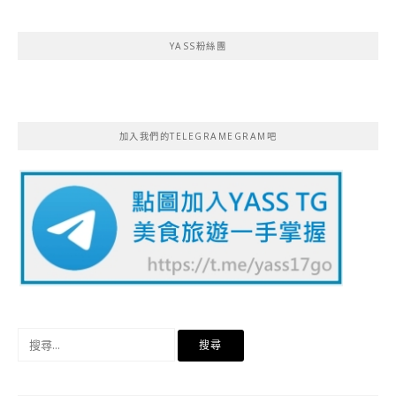
YASS粉絲團
加入我們的TELEGRAMEGRAM吧
搜
尋
關
鍵