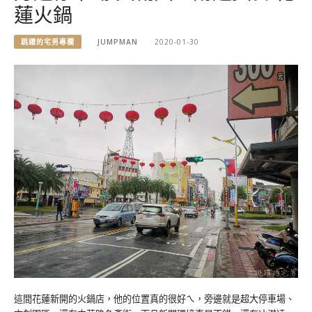
蓮火鍋
跳躍的宅男專欄
JUMPMAN
2020-01-30
這間花蓮新開的火鍋店，他的位置真的很好ㄟ，旁邊就是超大停車場、