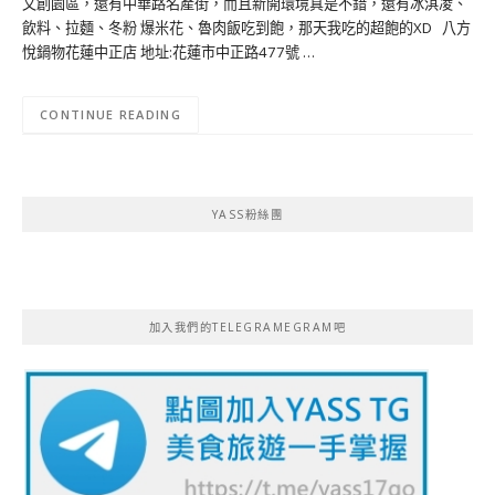
文創園區，還有中華路名產街，而且新開環境真是不錯，還有冰淇凌、
飲料、拉麵、冬粉 爆米花、魯肉飯吃到飽，那天我吃的超飽的XD 八方
悅鍋物花蓮中正店 地址:花蓮市中正路477號 …
CONTINUE READING
YASS粉絲團
加入我們的TELEGRAMEGRAM吧