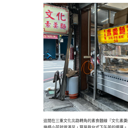
這間在三重文化北路轉角的素食麵線『文化素羮
幾樣小菜就很滿足，算是我台式下午茶的選擇。