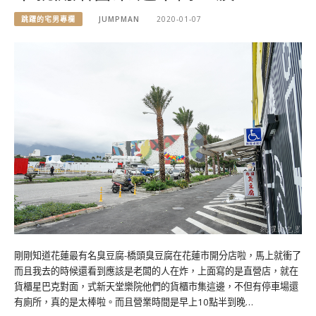
跳躍的宅男專欄
JUMPMAN
2020-01-07
剛剛知道花蓮最有名臭豆腐-橋頭臭豆腐在花蓮市開分店啦，馬上就衝了
而且我去的時候還看到應該是老闆的人在炸，上面寫的是直營店，就在
貨櫃星巴克對面，式新天堂樂院他們的貨櫃市集這邊，不但有停車場還
有廁所，真的是太棒啦。而且營業時間是早上10點半到晚…