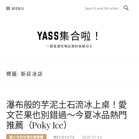
Skip
MENU
to
content
YASS集合啦！
一群喜愛吃喝玩樂的執著份子
標籤:
新莊冰店
瀑布般的芋泥土石流冰上桌！愛
文芒果也別錯過～今夏冰品熱門
推薦（Poky Ice）
陳小可的吃喝玩樂專欄
MECOCUTE
2020-07-02