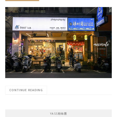
CONTINUE READING
YASS粉絲團