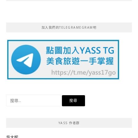
加入我們的TELEGRAMEGRAM吧
搜
尋
關
鍵
YASS 作者群
字:
吳大妮