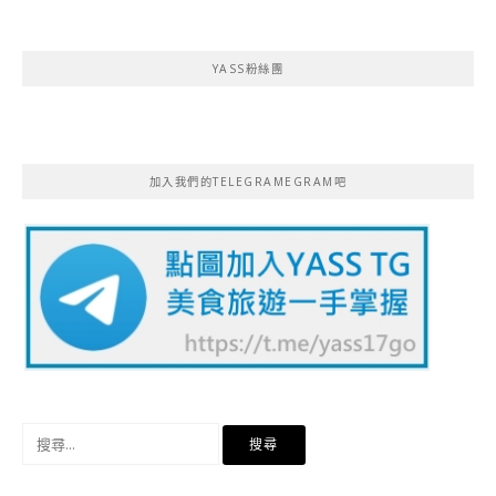
YASS粉絲團
加入我們的TELEGRAMEGRAM吧
搜
尋
關