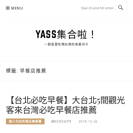
Skip
MENU
to
content
YASS集合啦！
一群喜愛吃喝玩樂的執著份子
標籤:
早餐店推薦
【台北必吃早餐】大台北5間觀光
客來台灣必吃早餐店推薦
陳小可的吃喝玩樂專欄
MECOCUTE
2019-12-26