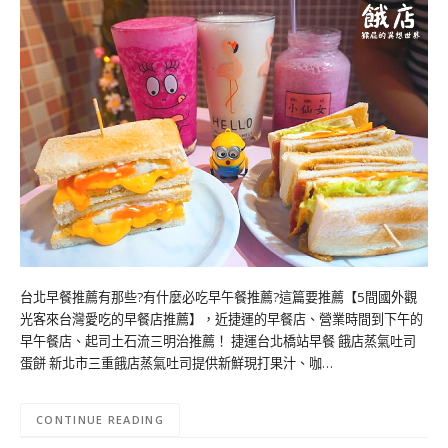
台北早餐推薦有那些?有什麼必吃早午餐推薦?這篇要推薦【5間國外觀
光客來台灣愛吃的早餐店推薦】，近捷運的早餐店、營業時間到下午的
早午餐店、起司土石流三明治推薦！ 捷運台北橋站早餐 餓店蒸氣吐司
蛋餅 新北市三重餓店蒸氣吐司提供新鮮現打果汁、咖…
CONTINUE READING