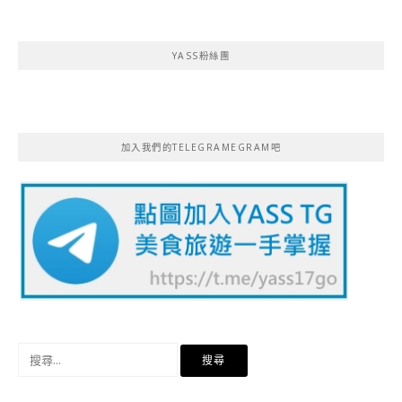
YASS粉絲團
加入我們的TELEGRAMEGRAM吧
搜
尋
關