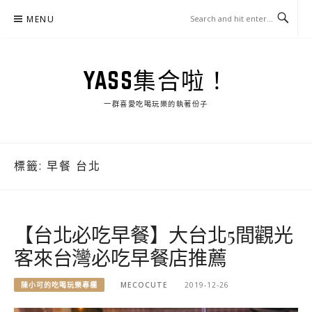
Skip
MENU
to
content
YASS集合啦！
一群喜愛吃喝玩樂的執著份子
標籤:
早餐 台北
【台北必吃早餐】大台北5間觀光
客來台灣必吃早餐店推薦
陳小可的吃喝玩樂專欄
MECOCUTE
2019-12-26