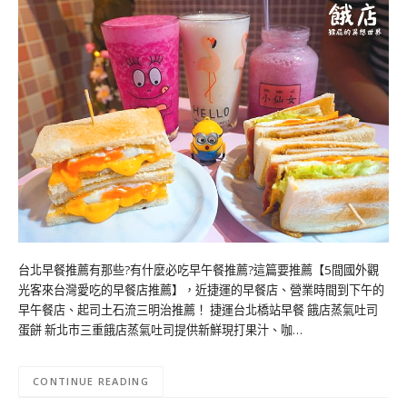
台北早餐推薦有那些?有什麼必吃早午餐推薦?這篇要推薦【5間國外觀
光客來台灣愛吃的早餐店推薦】，近捷運的早餐店、營業時間到下午的
早午餐店、起司土石流三明治推薦！ 捷運台北橋站早餐 餓店蒸氣吐司
蛋餅 新北市三重餓店蒸氣吐司提供新鮮現打果汁、咖…
CONTINUE READING