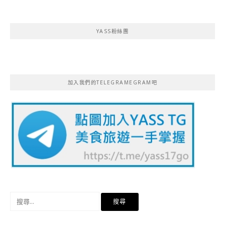
YASS粉絲團
加入我們的TELEGRAMEGRAM吧
搜
尋
關