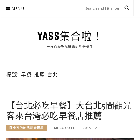
Skip
MENU
to
content
YASS集合啦！
一群喜愛吃喝玩樂的執著份子
標籤:
早餐 推薦 台北
【台北必吃早餐】大台北5間觀光
客來台灣必吃早餐店推薦
陳小可的吃喝玩樂專欄
MECOCUTE
2019-12-26