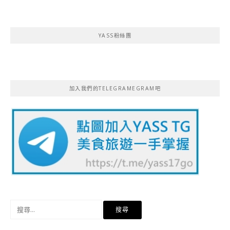
YASS粉絲團
加入我們的TELEGRAMEGRAM吧
搜
尋
關