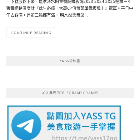
一下就放鬆下來，這家淡水約會餐廳鐵板燒2023.2024.2025連續三年
榮獲網路溫度計『此生必嚐十大高CP值無菜單鐵板燒！』冠軍。平日中
午去客滿，連第二輪都有滿， 明水然樂無菜…
CONTINUE READING
YASS粉絲團
加入我們的TELEGRAMEGRAM吧