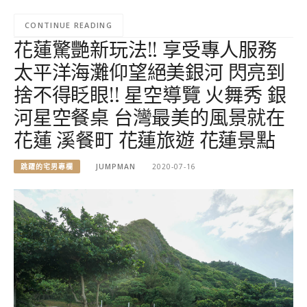
CONTINUE READING
花蓮驚艷新玩法!! 享受專人服務
太平洋海灘仰望絕美銀河 閃亮到
捨不得眨眼!! 星空導覽 火舞秀 銀
河星空餐桌 台灣最美的風景就在
花蓮 溪餐町 花蓮旅遊 花蓮景點
跳躍的宅男專欄
JUMPMAN
2020-07-16