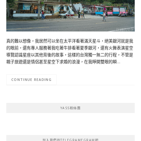
真的難以想像，我居然可以坐在太平洋看著滿天星斗，絕美銀河就是我
的眼前，還有專人服務著我吃著牛排看著夏季銀河，還有火舞表演星空
導覽認識星座以其他背後的故事，這樣的台灣獨一無二的行程，不管是
親子旅遊還是情侶甚至星空下求婚的浪漫，在我睜開雙眼的瞬…
CONTINUE READING
YASS粉絲團
加入我們的TELEGRAMEGRAM吧