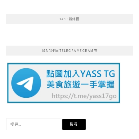
YASS粉絲團
加入我們的TELEGRAMEGRAM吧
搜
尋
關