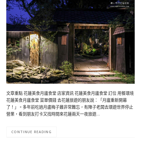
文章重點 花蓮美食月廬食堂 店家資訊 花蓮美食月廬食堂 訂位 用餐環境
花蓮美食月廬食堂 菜單價錢 去花蓮旅遊的朋友說：「月廬重新開幕
了！」。多年前吃過月盧梅子雞非常難忘，有陣子老闆去環遊世界停止
營業，看到朋友打卡又找時間來花蓮兩天一夜旅遊…
CONTINUE READING