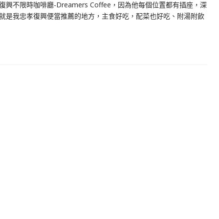
限時咖啡廳-Dreamers Coffee，因為他每個位置都有插座，深
就是我忠孝復興便當推薦的地方，主食好吃，配菜也好吃、附湯附飲