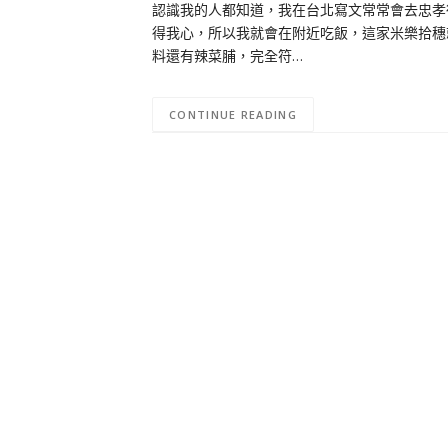
認識我的人都知道，我在台北寫文常常會去忠孝復興不
得我心，所以我就會在附近吃飯，這家米樂拾穗
料還有辣菜脯，完全符…
CONTINUE READING